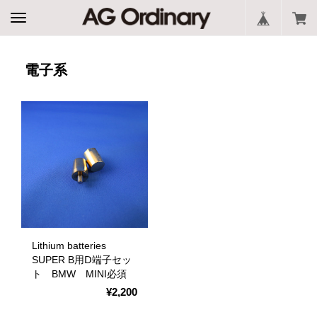
電子系
Lithium batteries
SUPER B用Ⅾ端子セッ
ト BMW MINI必須
¥2,200