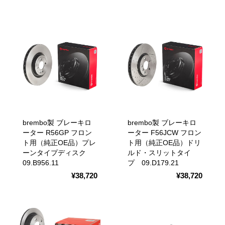
brembo製 ブレーキロ
brembo製 ブレーキロ
ーター R56GP フロン
ーター F56JCW フロン
ト用（純正OE品）プレ
ト用（純正OE品）ドリ
ーンタイプディスク
ルド・スリットタイ
09.B956.11
プ 09.D179.21
¥38,720
¥38,720