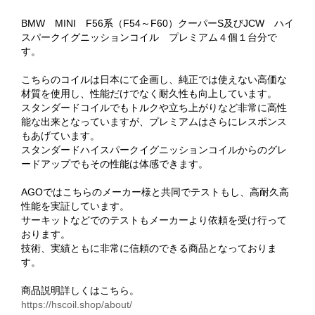
BMW MINI F56系（F54～F60）クーパーS及びJCW ハイ
スパークイグニッションコイル プレミアム４個１台分で
す。
こちらのコイルは日本にて企画し、純正では使えない高価な
材質を使用し、性能だけでなく耐久性も向上しています。
スタンダードコイルでもトルクや立ち上がりなど非常に高性
能な出来となっていますが、プレミアムはさらにレスポンス
もあげています。
スタンダードハイスパークイグニッションコイルからのグレ
ードアップでもその性能は体感できます。
AGOではこちらのメーカー様と共同でテストもし、高耐久高
性能を実証しています。
サーキットなどでのテストもメーカーより依頼を受け行って
おります。
技術、実績ともに非常に信頼のできる商品となっておりま
す。
商品説明詳しくはこちら。
https://hscoil.shop/about/