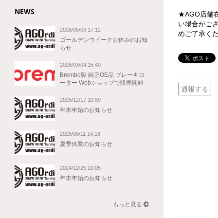
NEWS
★AGO店
い場合がご
2026/05/03 17:12
めご了承く
ゴールデンウイークお休みのお知
らせ
2026/03/04 15:40
Brembo製 純正OE品 ブレーキロ
ーター Webショップで販売開始
通報する
2025/12/17 10:59
年末年始のお知らせ
2025/08/11 14:18
夏季休業のお知らせ
2024/12/25 10:05
年末年始のお知らせ
もっと見る