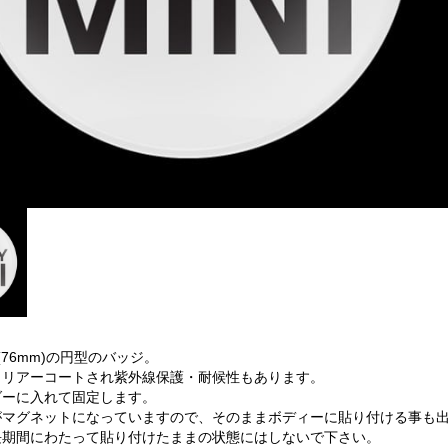
(76mm)の円型のバッジ。
クリアーコートされ紫外線保護・耐候性もあります。
ダーに入れて固定します。
がマグネットになっていますので、そのままボディーに貼り付ける事も
長期間にわたって貼り付けたままの状態にはしないで下さい。