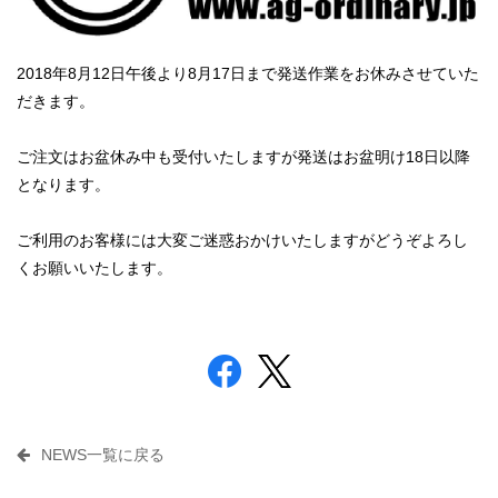
2018年8月12日午後より8月17日まで発送作業をお休みさせていた
だきます。
ご注文はお盆休み中も受付いたしますが発送はお盆明け18日以降
となります。
ご利用のお客様には大変ご迷惑おかけいたしますがどうぞよろし
くお願いいたします。
NEWS一覧に戻る