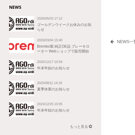
NEWS
2026/05/03 17:12
ゴールデンウイークお休みのお知
らせ
2026/03/04 15:40
NEWS
Brembo製 純正OE品 ブレーキロ
ーター Webショップで販売開始
2025/12/17 10:59
年末年始のお知らせ
2025/08/11 14:18
夏季休業のお知らせ
2024/12/25 10:05
年末年始のお知らせ
もっと見る