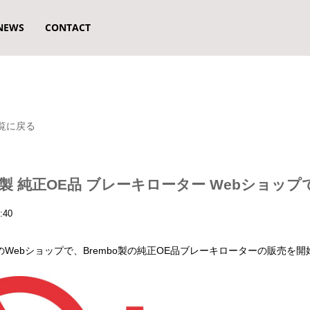
NEWS
CONTACT
一覧に戻る
bo製 純正OE品 ブレーキローター Webショッ
:40
aryのWebショップで、Brembo製の純正OE品ブレーキローターの販売を